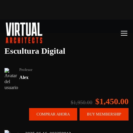
Escultura Digital
Profesor
Alex
$1,450.00
$1,950.00
COMPRAR AHORA
BUY MEMBERSHIP