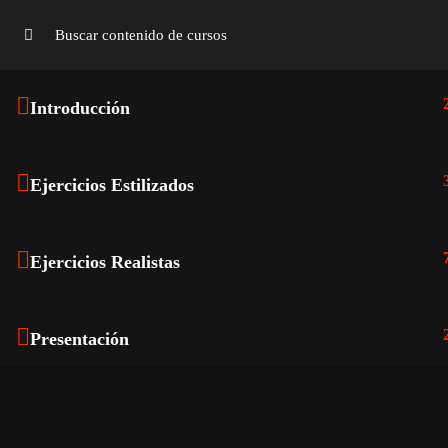
Introducción
Ejercicios Estilizados
Ejercicios Realistas
Presentación
Presentación de Texturas tileables