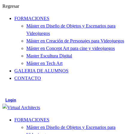
Regresar
FORMACIONES
Máster en Diseño de Objetos y Escenarios para
Videojuegos
Máster en Creación de Personajes para Videojuegos
Máster en Concept Art para cine y videojuegos
Master Escultura Digital
Máster en Tech Art
GALERIA DE ALUMNOS
CONTACTO
Login
FORMACIONES
Máster en Diseño de Objetos y Escenarios para