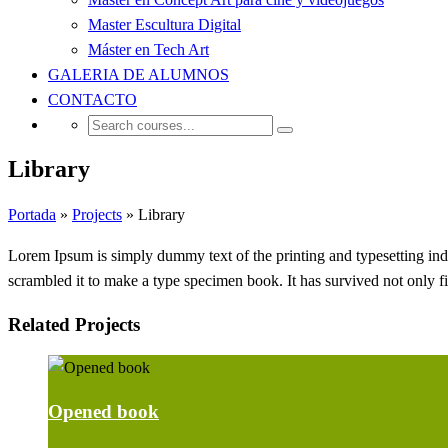
Master Escultura Digital
Máster en Tech Art
GALERIA DE ALUMNOS
CONTACTO
Library
Portada
»
Projects
»
Library
Lorem Ipsum is simply dummy text of the printing and typesetting in
scrambled it to make a type specimen book. It has survived not only fiv
Related Projects
Opened book