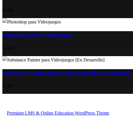
Gratis
Photoshop para Videojuegos
Gratis
Substance Painter para Videojuegos [En Desarrollo]
Gratis
Premium LMS & Online Education WordPress Theme