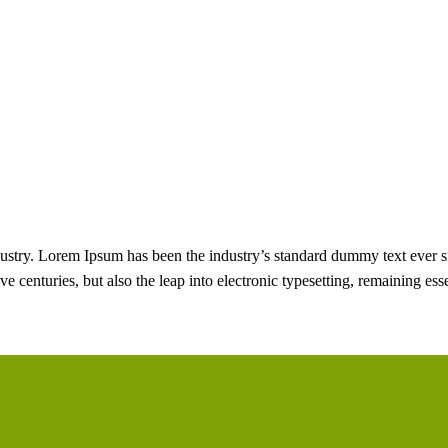
dustry. Lorem Ipsum has been the industry’s standard dummy text ever s
e centuries, but also the leap into electronic typesetting, remaining es