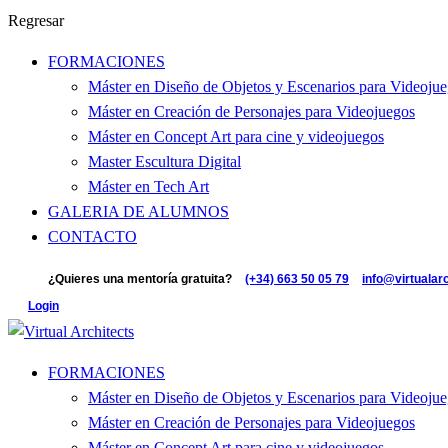
Regresar
FORMACIONES
Máster en Diseño de Objetos y Escenarios para Videoju
Máster en Creación de Personajes para Videojuegos
Máster en Concept Art para cine y videojuegos
Master Escultura Digital
Máster en Tech Art
GALERIA DE ALUMNOS
CONTACTO
¿Quieres una mentoría gratuita?
(+34) 663 50 05 79
info@virtualar
Login
FORMACIONES
Máster en Diseño de Objetos y Escenarios para Videoju
Máster en Creación de Personajes para Videojuegos
Máster en Concept Art para cine y videojuegos